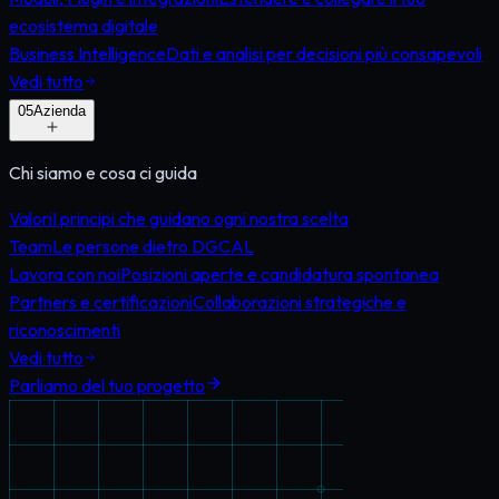
ecosistema digitale
Business Intelligence
Dati e analisi per decisioni più consapevoli
Vedi tutto
0
5
Azienda
Chi siamo e cosa ci guida
Valori
I principi che guidano ogni nostra scelta
Team
Le persone dietro DGCAL
Lavora con noi
Posizioni aperte e candidatura spontanea
Partners e certificazioni
Collaborazioni strategiche e
riconoscimenti
Vedi tutto
Parliamo del tuo progetto