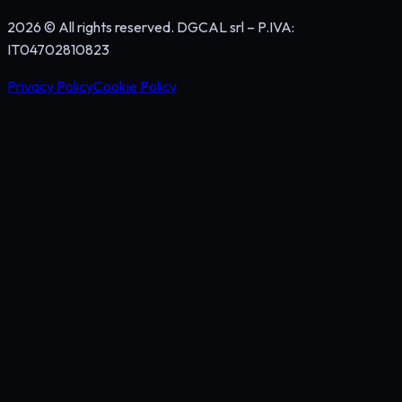
2026 © All rights reserved. DGCAL srl – P.IVA:
IT04702810823
Privacy Policy
Cookie Policy