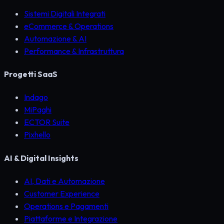
Sistemi Digitali Integrati
eCommerce & Operations
Automazione & AI
Performance & Infrastruttura
Progetti SaaS
Indago
MiPaghi
ECTOR Suite
Pixhello
AI & Digital Insights
AI, Dati e Automazione
Customer Experience
Operations e Pagamenti
Piattaforme e Integrazione