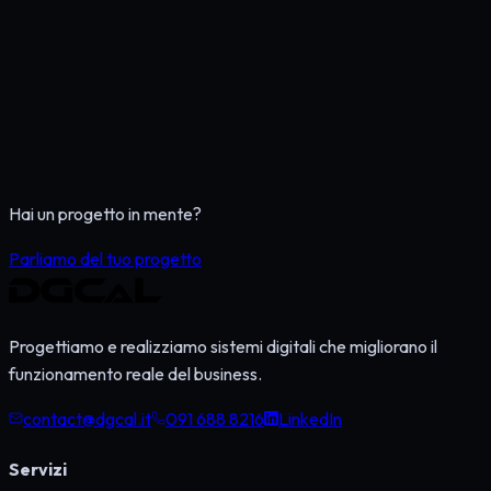
Iniziamo
Guarda i progetti
Hai un progetto in mente?
Parliamo del tuo progetto
Progettiamo e realizziamo sistemi digitali che migliorano il
funzionamento reale del business.
contact@dgcal.it
091 688 8216
LinkedIn
Servizi