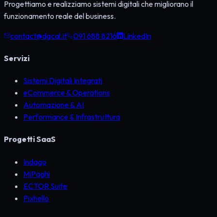
Progettiamo e realizziamo sistemi digitali che migliorano il
funzionamento reale del business.
contact@dgcal.it
091 688 8216
LinkedIn
Servizi
Sistemi Digitali Integrati
eCommerce & Operations
Automazione & AI
Performance & Infrastruttura
Progetti SaaS
Indago
MiPaghi
ECTOR Suite
Pixhello