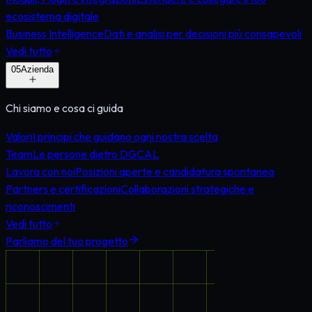
ecosistema digitale
Business Intelligence
Dati e analisi per decisioni più consapevoli
Vedi tutto
0
5
Azienda
Chi siamo e cosa ci guida
Valori
I principi che guidano ogni nostra scelta
Team
Le persone dietro DGCAL
Lavora con noi
Posizioni aperte e candidatura spontanea
Partners e certificazioni
Collaborazioni strategiche e
riconoscimenti
Vedi tutto
Parliamo del tuo progetto