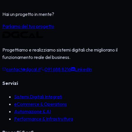
Link a progetti o repository
Scrivi a info@dgcal.it
Hai un progetto in mente?
Parliamo del tuo progetto
Progettiamo e realizziamo sistemi digitali che migliorano il
funzionamento reale del business.
contact@dgcal.it
091 688 8216
LinkedIn
Servizi
Sistemi Digitali Integrati
eCommerce & Operations
Automazione & AI
Performance & Infrastruttura