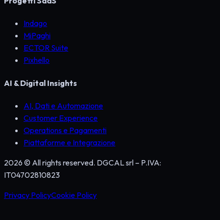
Progetti SaaS
Indago
MiPaghi
ECTOR Suite
Pixhello
AI & Digital Insights
AI, Dati e Automazione
Customer Experience
Operations e Pagamenti
Piattaforme e Integrazione
2026 © All rights reserved. DGCAL srl – P.IVA:
IT04702810823
Privacy Policy
Cookie Policy