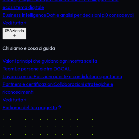
ecosistema digitale
Business Intelligence
Dati e analisi per decisioni più consapevoli
Vedi tutto
0
5
Azienda
Chi siamo e cosa ci guida
Valori
I principi che guidano ogni nostra scelta
Team
Le persone dietro DGCAL
Lavora con noi
Posizioni aperte e candidatura spontanea
Partners e certificazioni
Collaborazioni strategiche e
riconoscimenti
Vedi tutto
Parliamo del tuo progetto